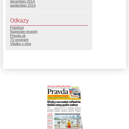
december 2014
september 2014
Odkazy
Fotoblog
Najlepšie recepty
Pravda.sk
TV program
Všetko o víne