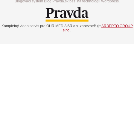
Blogovací systém Blog.Pravda.sk beží na technológií Wordpress.
Kompletný video servis pre OUR MEDIA SR a.s. zabezpečuje
ARBERTO GROUP
s.r.o.
.