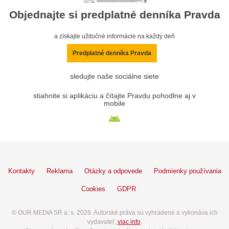
Objednajte si predplatné denníka Pravda
a získajte užitočné informácie na každý deň
Predplatné denníka Pravda
sledujte naše sociálne siete
stiahnite si aplikáciu a čítajte Pravdu pohodlne aj v
mobile
Kontakty
Reklama
Otázky a odpovede
Podmienky používania
Cookies
GDPR
© OUR MEDIA SR a. s. 2026. Autorské práva sú vyhradené a vykonáva ich
vydavateľ,
viac info
.