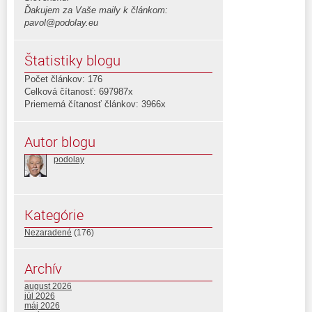
Ďakujem za Vaše maily k článkom:
pavol@podolay.eu
Štatistiky blogu
Počet článkov: 176
Celková čítanosť: 697987x
Priemerná čítanosť článkov: 3966x
Autor blogu
podolay
Kategórie
Nezaradené
(176)
Archív
august 2026
júl 2026
máj 2026