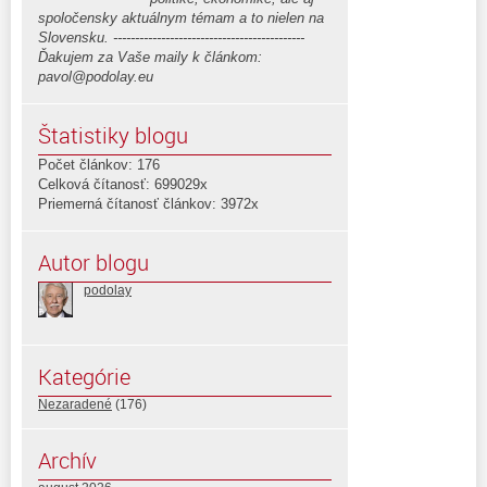
spoločensky aktuálnym témam a to nielen na
Slovensku. --------------------------------------------
Ďakujem za Vaše maily k článkom:
pavol@podolay.eu
Štatistiky blogu
Počet článkov: 176
Celková čítanosť: 699029x
Priemerná čítanosť článkov: 3972x
Autor blogu
podolay
Kategórie
Nezaradené
(176)
Archív