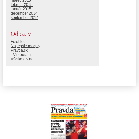
marec 2015
február 2015
január 2015
december 2014
september 2014
Odkazy
Fotoblog
Najlepšie recepty
Pravda.sk
TV program
Všetko o víne